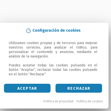
Configuración de cookies
Utilizamos cookies propias y de terceros para mejorar 
nuestros servicios, para analizar el tráfico, para 
personalizar el contenido y anuncios, mediante el 
análisis de la navegación.

Puedes aceptar todas las cookies pulsando en el 
botón “Aceptar”, rechazar todas las cookies pulsando 
en el botón “Rechazar”
ACEPTAR
RECHAZAR
Política de privacidad
Política de cookies